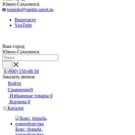
Южно-Сахалинск
torpedo@spektr-sport.ru
Вконтакте
YouTube
Ваш город
Южно-Сахалинск
8 (800) 550-68-50
Заказать звонок
Войти
Сравнение
0
Избранные товары
0
Корзина
0
Каталог
Бокс, борьба,
единоборства