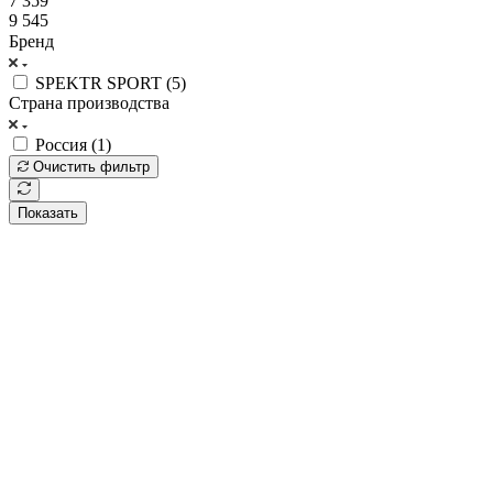
7 359
9 545
Бренд
SPEKTR SPORT (
5
)
Страна производства
Россия (
1
)
Очистить фильтр
Показать