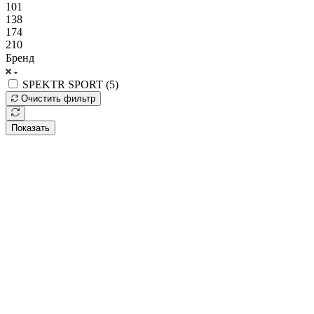
101
138
174
210
Бренд
SPEKTR SPORT (
5
)
Очистить фильтр
Показать