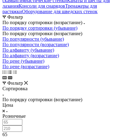
скамьи
Гимнастические стенки
Канаты и шесты для
лазания
Консоли для снарядов
Тренажеры для
растяжки
Оборудование для шведских стенок
Фильтр
По порядку сортировки (возрастание)
По порядку сортировки (убывание)
По порядку сортировки (возрастание)
По популярности (убывание)
По популярности (возрастание)
По алфавиту (убывание)
По алфавиту (возрастание)
По цене (убывание)
По цене (возрастание)
Фильтр
Сортировка
По порядку сортировки (возрастание)
Цена
Розничные
65