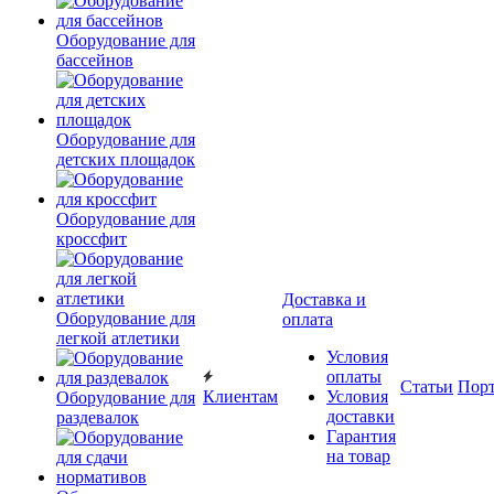
Оборудование для
бассейнов
Оборудование для
детских площадок
Оборудование для
кроссфит
Доставка и
Оборудование для
оплата
легкой атлетики
Условия
оплаты
Статьи
Пор
Клиентам
Условия
Оборудование для
доставки
раздевалок
Гарантия
на товар