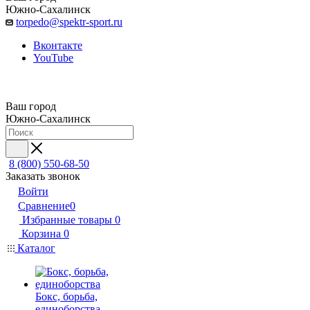
Южно-Сахалинск
torpedo@spektr-sport.ru
Вконтакте
YouTube
Ваш город
Южно-Сахалинск
8 (800) 550-68-50
Заказать звонок
Войти
Сравнение
0
Избранные товары
0
Корзина
0
Каталог
Бокс, борьба,
единоборства