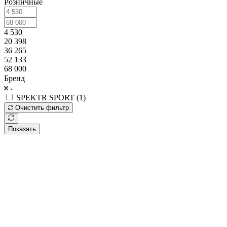
Розничные
4 530
20 398
36 265
52 133
68 000
Бренд
SPEKTR SPORT (
1
)
Очистить фильтр
Показать