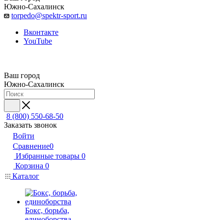
Южно-Сахалинск
torpedo@spektr-sport.ru
Вконтакте
YouTube
Ваш город
Южно-Сахалинск
8 (800) 550-68-50
Заказать звонок
Войти
Сравнение
0
Избранные товары
0
Корзина
0
Каталог
Бокс, борьба,
единоборства