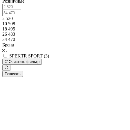
Розничные
2 520
10 508
18 495
26 483
34 470
Бренд
SPEKTR SPORT (
3
)
Очистить фильтр
Показать