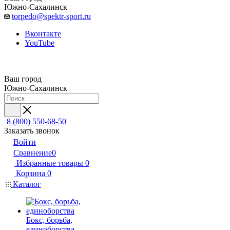
Южно-Сахалинск
torpedo@spektr-sport.ru
Вконтакте
YouTube
Ваш город
Южно-Сахалинск
8 (800) 550-68-50
Заказать звонок
Войти
Сравнение
0
Избранные товары
0
Корзина
0
Каталог
Бокс, борьба,
единоборства