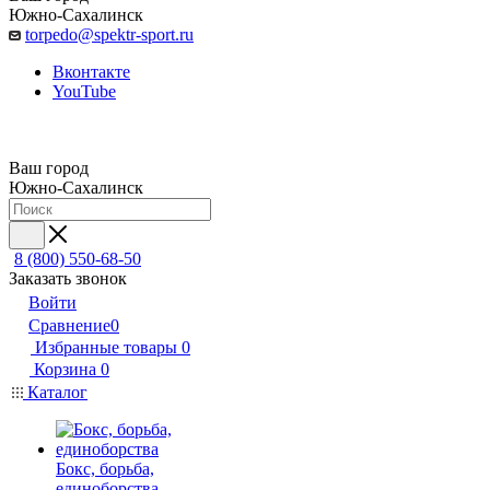
Южно-Сахалинск
torpedo@spektr-sport.ru
Вконтакте
YouTube
Ваш город
Южно-Сахалинск
8 (800) 550-68-50
Заказать звонок
Войти
Сравнение
0
Избранные товары
0
Корзина
0
Каталог
Бокс, борьба,
единоборства