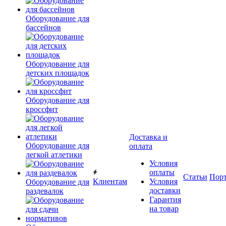
Оборудование для
бассейнов
Оборудование для
детских площадок
Оборудование для
кроссфит
Доставка и
Оборудование для
оплата
легкой атлетики
Условия
оплаты
Статьи
Пор
Клиентам
Условия
Оборудование для
доставки
раздевалок
Гарантия
на товар