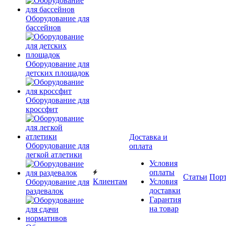
Оборудование для
бассейнов
Оборудование для
детских площадок
Оборудование для
кроссфит
Доставка и
Оборудование для
оплата
легкой атлетики
Условия
оплаты
Статьи
Пор
Клиентам
Условия
Оборудование для
доставки
раздевалок
Гарантия
на товар