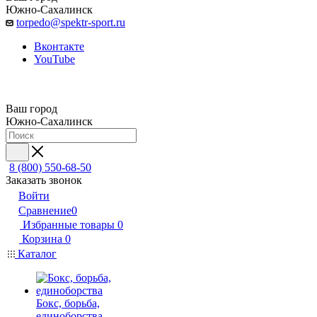
Южно-Сахалинск
torpedo@spektr-sport.ru
Вконтакте
YouTube
Ваш город
Южно-Сахалинск
8 (800) 550-68-50
Заказать звонок
Войти
Сравнение
0
Избранные товары
0
Корзина
0
Каталог
Бокс, борьба,
единоборства