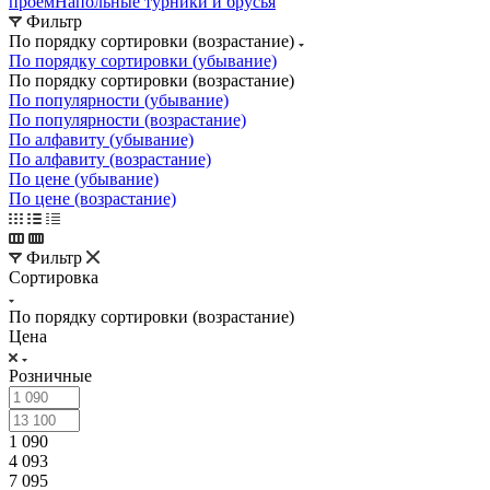
проём
Напольные турники и брусья
Фильтр
По порядку сортировки (возрастание)
По порядку сортировки (убывание)
По порядку сортировки (возрастание)
По популярности (убывание)
По популярности (возрастание)
По алфавиту (убывание)
По алфавиту (возрастание)
По цене (убывание)
По цене (возрастание)
Фильтр
Сортировка
По порядку сортировки (возрастание)
Цена
Розничные
1 090
4 093
7 095