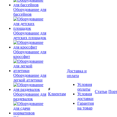
Оборудование для
бассейнов
Оборудование для
детских площадок
Оборудование для
кроссфит
Доставка и
Оборудование для
оплата
легкой атлетики
Условия
оплаты
Статьи
Пор
Клиентам
Условия
Оборудование для
доставки
раздевалок
Гарантия
на товар