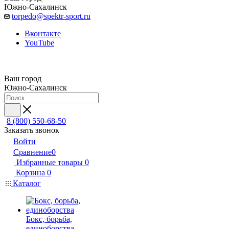
Южно-Сахалинск
torpedo@spektr-sport.ru
Вконтакте
YouTube
Ваш город
Южно-Сахалинск
8 (800) 550-68-50
Заказать звонок
Войти
Сравнение
0
Избранные товары
0
Корзина
0
Каталог
Бокс, борьба,
единоборства