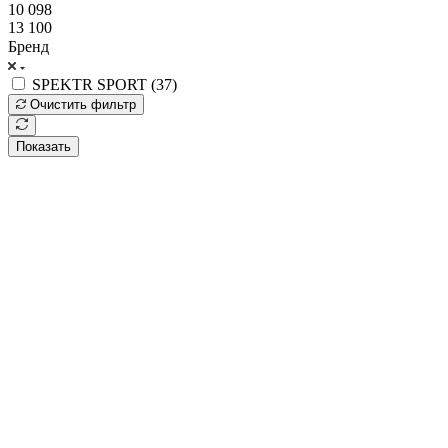
10 098
13 100
Бренд
SPEKTR SPORT (
37
)
Очистить фильтр
Показать