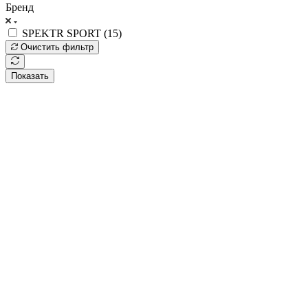
Бренд
SPEKTR SPORT (
15
)
Очистить фильтр
Показать