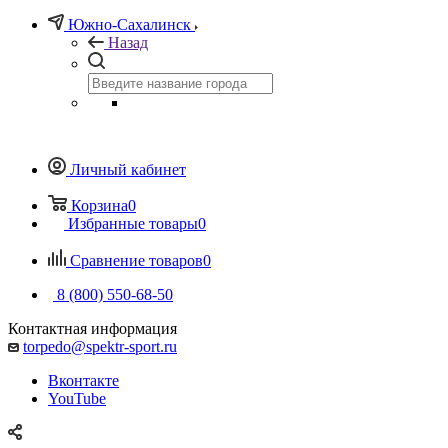
Южно-Сахалинск
Назад
Личный кабинет
Корзина
0
Избранные товары
0
Сравнение товаров
0
8 (800) 550-68-50
Контактная информация
torpedo@spektr-sport.ru
Вконтакте
YouTube