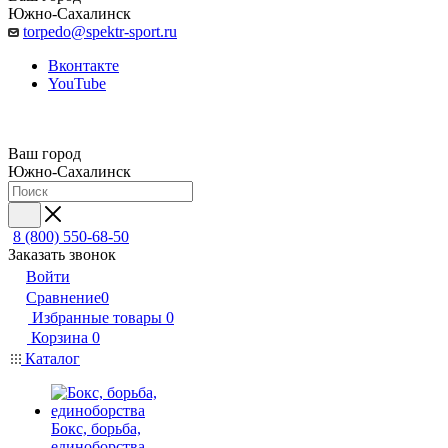
Южно-Сахалинск
torpedo@spektr-sport.ru
Вконтакте
YouTube
Ваш город
Южно-Сахалинск
8 (800) 550-68-50
Заказать звонок
Войти
Сравнение
0
Избранные товары
0
Корзина
0
Каталог
Бокс, борьба,
единоборства