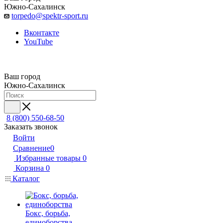
Южно-Сахалинск
torpedo@spektr-sport.ru
Вконтакте
YouTube
Ваш город
Южно-Сахалинск
8 (800) 550-68-50
Заказать звонок
Войти
Сравнение
0
Избранные товары
0
Корзина
0
Каталог
Бокс, борьба,
единоборства