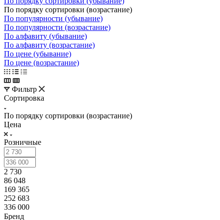
По порядку сортировки (убывание)
По порядку сортировки (возрастание)
По популярности (убывание)
По популярности (возрастание)
По алфавиту (убывание)
По алфавиту (возрастание)
По цене (убывание)
По цене (возрастание)
Фильтр
Сортировка
По порядку сортировки (возрастание)
Цена
Розничные
2 730
86 048
169 365
252 683
336 000
Бренд