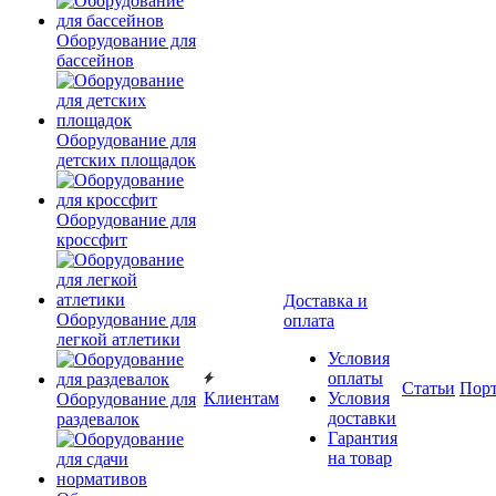
Оборудование для
бассейнов
Оборудование для
детских площадок
Оборудование для
кроссфит
Доставка и
Оборудование для
оплата
легкой атлетики
Условия
оплаты
Статьи
Пор
Клиентам
Условия
Оборудование для
доставки
раздевалок
Гарантия
на товар