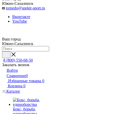
Южно-Сахалинск
torpedo@spektr-sport.ru
Вконтакте
YouTube
Ваш город
Южно-Сахалинск
8 (800) 550-68-50
Заказать звонок
Войти
Сравнение
0
Избранные товары
0
Корзина
0
Каталог
Бокс, борьба,
единоборства