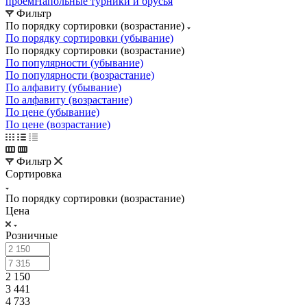
проём
Напольные турники и брусья
Фильтр
По порядку сортировки (возрастание)
По порядку сортировки (убывание)
По порядку сортировки (возрастание)
По популярности (убывание)
По популярности (возрастание)
По алфавиту (убывание)
По алфавиту (возрастание)
По цене (убывание)
По цене (возрастание)
Фильтр
Сортировка
По порядку сортировки (возрастание)
Цена
Розничные
2 150
3 441
4 733