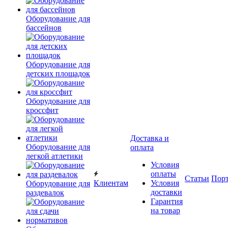
Оборудование для
бассейнов
Оборудование для
детских площадок
Оборудование для
кроссфит
Доставка и
Оборудование для
оплата
легкой атлетики
Условия
оплаты
Статьи
Пор
Клиентам
Условия
Оборудование для
доставки
раздевалок
Гарантия
на товар