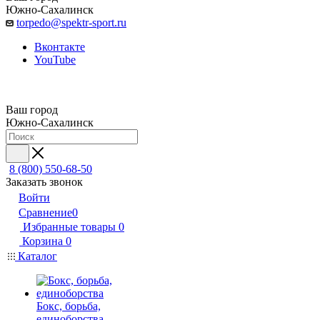
Южно-Сахалинск
torpedo@spektr-sport.ru
Вконтакте
YouTube
Ваш город
Южно-Сахалинск
8 (800) 550-68-50
Заказать звонок
Войти
Сравнение
0
Избранные товары
0
Корзина
0
Каталог
Бокс, борьба,
единоборства