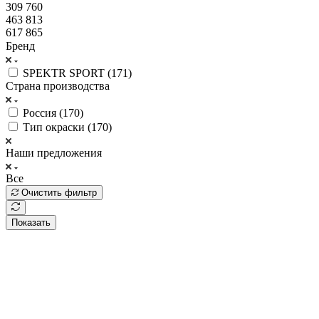
309 760
463 813
617 865
Бренд
SPEKTR SPORT (
171
)
Страна производства
Россия (
170
)
Тип окраски (
170
)
Наши предложения
Все
Очистить фильтр
Показать